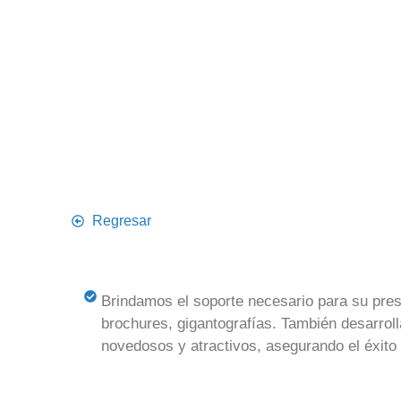
Regresar
Brindamos el soporte necesario para su prese
brochures, gigantografías. También desarro
novedosos y atractivos, asegurando el éxito